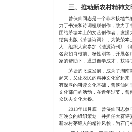
三、推动新农村精神文
曾侠仙同志是一个非常接地气
力于书法和诗词楹联创作，致力于
团结茅塘本土的文艺创作者，发掘
结集出版《茅塘诗词》，为繁荣本
人，组织大家参加《涟源诗刊》《
名家如肖根前、杨性刚等，开展各
家的帮助下，通过自学成才，获得
茅塘的飞速发展，成为了湖南
起来，又让农民的精神文化富起来
有深厚的耕读文化基础，曾侠仙同
文化部门的活动，在逢年过节，曾
众送去文化大餐。
2013
年10月底，曾侠仙同志参
艺晚会的组织策划，并担任大赛评
新农村茅塘人的精神风貌，为石门