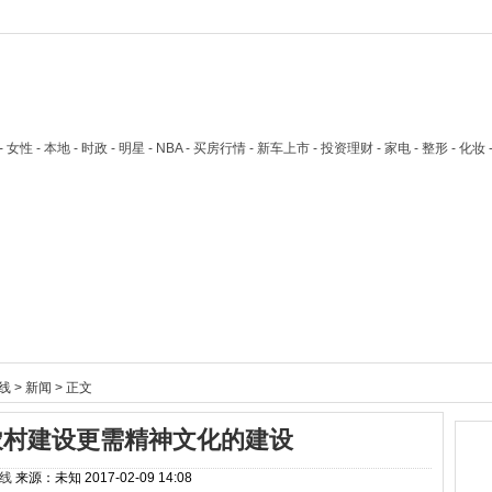
技 - 女性 - 本地 - 时政 - 明星 - NBA - 买房行情 - 新车上市 - 投资理财 - 家电 - 整形 - 化妆
线
>
新闻
> 正文
农村建设更需精神文化的建设
线
来源：未知
2017-02-09 14:08