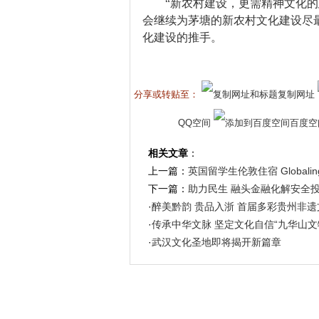
“新农村建设，更需精神文化
会继续为茅塘的新农村文化建设尽
化建设的推手。
分享或转贴至：
复制网址
QQ空间
百度空
相关文章
：
上一篇：
英国留学生伦敦住宿 Globalin
下一篇：
助力民生 融头金融化解安全
·
醉美黔韵 贵品入浙 首届多彩贵州非遗
·
传承中华文脉 坚定文化自信“九华山文
·
武汉文化圣地即将揭开新篇章