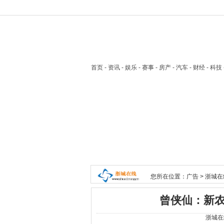
首页
- 资讯 - 娱乐 - 赛事 - 房产 - 汽车 - 财经 - 科
您所在位置：
广告
>
浙城在
曾侠仙：新
浙城在