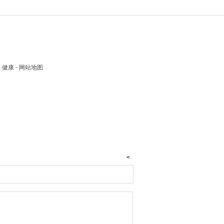
 - 健康 - 网站地图
<