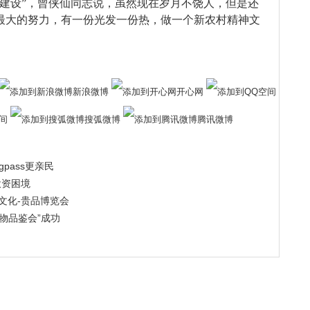
的建设”，曾侠仙同志说，虽然现在岁月不饶人，但是还
最大的努力，有一份光发一份热，做一个新农村精神文
新浪微博
开心网
间
搜弧微博
腾讯微博
gpass更亲民
投资困境
文化-贵品博览会
物品鉴会”成功